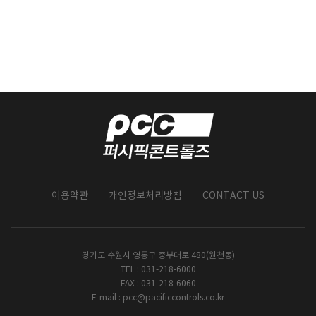
이용약관
개인정보처리방침
CONTACT US
경기도 수원시 영통구 중부대로 480(원천동)
TEL : 031-218-6000
FAX : 031-218-6060
E-mail :
pcc@pacificcontrols.co.kr